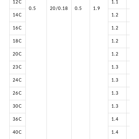
12C
1.1
10.
0.5
20/0.18
0.5
1.9
14C
1.2
11.
16C
1.2
12.
18C
1.2
12.
20C
1.2
13.
23C
1.3
14.
24C
1.3
14.
26C
1.3
15.
30C
1.3
15.
36C
1.4
16.
40C
1.4
17.