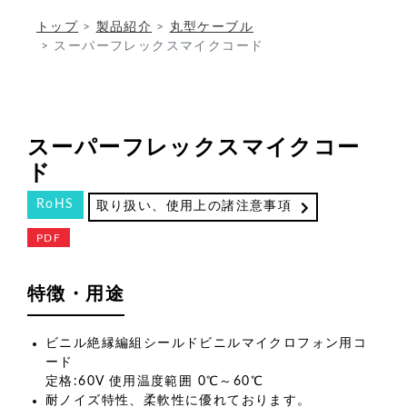
トップ
製品紹介
丸型ケーブル
スーパーフレックスマイクコード
スーパーフレックスマイクコー
ド
RoHS
取り扱い、使用上の諸注意事項
PDF
特徴・用途
ビニル絶縁編組シールドビニルマイクロフォン用コ
ード
定格:60V 使用温度範囲 0℃～60℃
耐ノイズ特性、柔軟性に優れております。