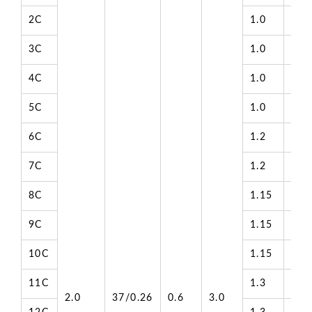
2C
1.0
8.6
3C
1.0
9.1
4C
1.0
9.9
5C
1.0
10.
6C
1.2
12.
7C
1.2
12.
8C
1.15
12.
9C
1.15
13.
10C
1.15
15.
11C
1.3
15.
2.0
37/0.26
0.6
3.0