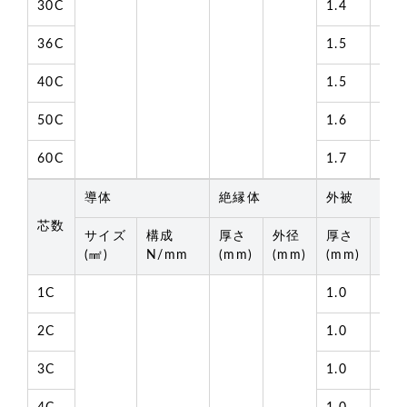
30C
1.4
18.
36C
1.5
19.
40C
1.5
20.
50C
1.6
23.
60C
1.7
24.
導体
絶縁体
外被
芯数
サイズ
構成
厚さ
外径
厚さ
外
(㎟)
N/mm
(mm)
(mm)
(mm)
(mm
1C
1.0
5.3
2C
1.0
8.0
3C
1.0
8.4