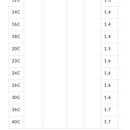
12C
1.3
15.
14C
1.4
16.
16C
1.4
17.
18C
1.4
18.
20C
1.5
19.
23C
1.6
22.
24C
1.6
22.
26C
1.6
22.
30C
1.6
23.
36C
1.7
25.
40C
1.7
26.