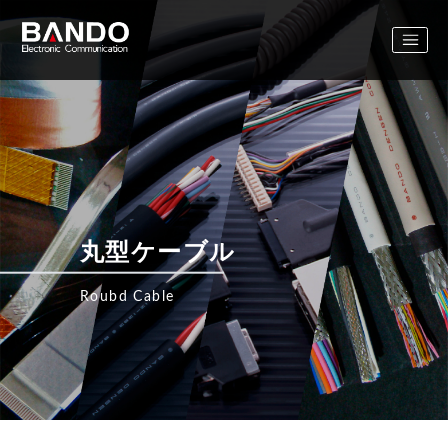
丸型ケーブル
Roubd Cable