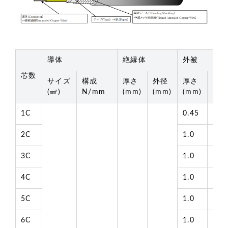
導体
絶縁体
外被
芯数
サイズ
構成
厚さ
外径
厚さ
外
(㎟)
N/mm
(mm)
(mm)
(mm)
(mm
1C
0.45
3.0
2C
1.0
5.6
3C
1.0
5.8
4C
1.0
6.2
5C
1.0
6.7
6C
1.0
7.1