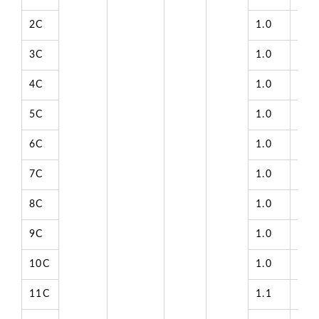
2C
1.0
6.4
3C
1.0
6.7
4C
1.0
7.2
5C
1.0
7.7
6C
1.0
8.3
7C
1.0
8.3
8C
1.0
8.9
9C
1.0
9.6
10C
1.0
10.
11C
1.1
10.