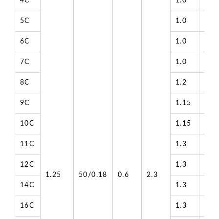
4C
1.0
9.1
5C
1.0
9.9
6C
1.0
10.
7C
1.0
10.
8C
1.2
11.
9C
1.15
12.
10C
1.15
13.
11C
1.3
14.
12C
1.3
14.
1.25
50/0.18
0.6
2.3
14C
1.3
15.
16C
1.3
16.