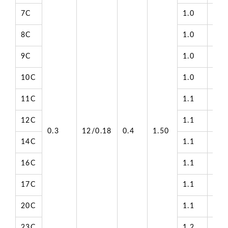
7C
1.0
7.1
8C
1.0
7.6
9C
1.0
8.1
10C
1.0
8.7
11C
1.1
8.9
12C
1.1
9.1
0.3
12/0.18
0.4
1.50
14C
1.1
9.5
16C
1.1
10.
17C
1.1
10.
20C
1.1
10.
23C
1.2
12.