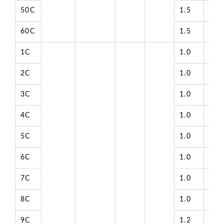
50C
1.5
19.
60C
1.5
20.
1C
1.0
4.9
2C
1.0
7.2
3C
1.0
7.6
4C
1.0
8.2
5C
1.0
8.8
6C
1.0
9.5
7C
1.0
9.5
8C
1.0
10.
9C
1.2
11.