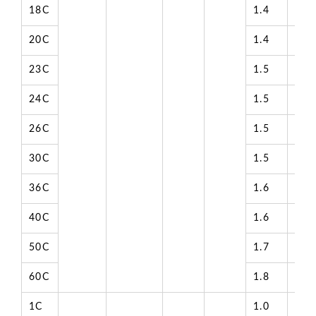
18C
1.4
17.
20C
1.4
17.
23C
1.5
20.
24C
1.5
20.
26C
1.5
20.
30C
1.5
21.
36C
1.6
22.
40C
1.6
23.
50C
1.7
26.
60C
1.8
28.
1C
1.0
5.6